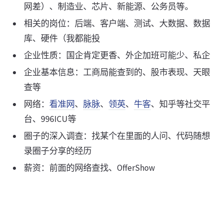
网差）、制造业、芯片、新能源、公务员等。
相关的岗位：后端、客户端、测试、大数据、数据
库、硬件（我都能投
企业性质：国企肯定更香、外企加班可能少、私企
企业基本信息：工商局能查到的、股市表现、天眼
查等
网络：
看准网
、
脉脉
、
领英
、
牛客
、知乎等社交平
台、996ICU等
圈子的深入调查：找某个在里面的人问、代码随想
录圈子分享的经历
薪资：前面的网络查找、OfferShow