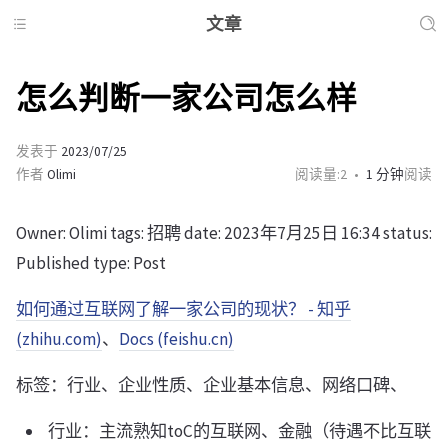
文章
怎么判断一家公司怎么样
发表于
2023/07/25
作者
Olimi
阅读量:
2
1 分钟
阅读
Owner: Olimi tags: 招聘 date: 2023年7月25日 16:34 status:
Published type: Post
如何通过互联网了解一家公司的现状？ - 知乎
(zhihu.com)
、
Docs (feishu.cn)
标签：行业、企业性质、企业基本信息、网络口碑、
行业：主流熟知toC的互联网、金融（待遇不比互联