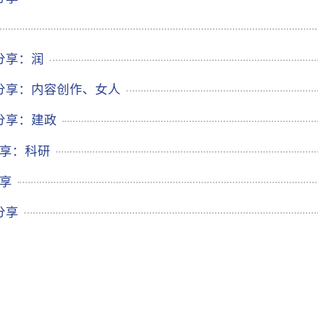
日分享：润
8日分享：内容创作、女人
日分享：建政
日分享：科研
分享
日分享