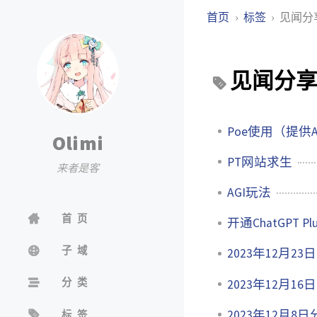
首页
标签
见闻分
见闻分
Poe使用（提供
Olimi
PT网站求生
来者是客
AGI玩法
首页
开通ChatGPT Pl
子域
2023年12月23
分类
2023年12月16
2023年12月8
标签