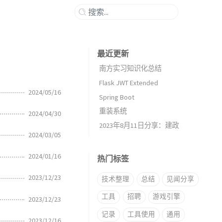
最近更新
南方实习知识化总结
Flask JWT Extended
2024/05/16
Spring Boot
重装系统
2024/04/30
2023年8月11日分享：建政
2024/03/05
2024/01/16
热门标签
2023/12/23
技术整理
总结
见闻分享
工具
招聘
游戏引擎
2023/12/23
记录
工具使用
通用
2023/12/16