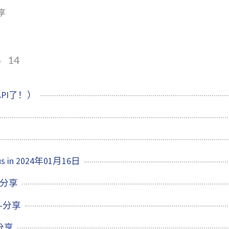
享
享
14
API了！）
us in 2024年01月16日
日分享
日-分享
日分享