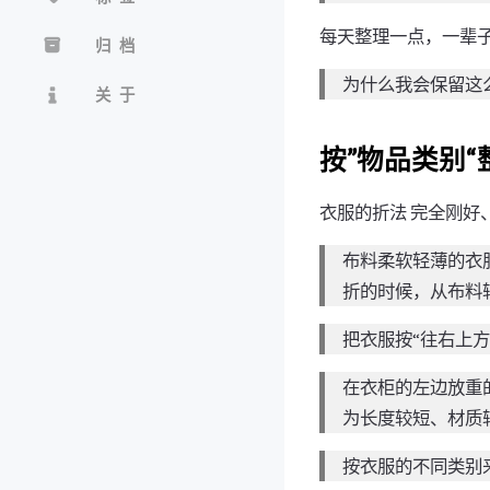
每天整理一点，一辈
归档
为什么我会保留这
关于
按”物品类别
衣服的折法 完全刚好
布料柔软轻薄的衣
折的时候，从布料
把衣服按“往右上
在衣柜的左边放重
为长度较短、材质
按衣服的不同类别