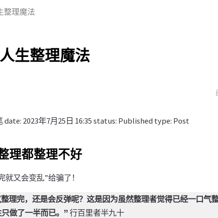
生整理魔法
人生整理魔法
笔 date: 2023年7月25日 16:35 status: Published type: Post
整理都整理不好
完就又会变乱”给骗了！
气整理完，还是会反弹呢？这是因为虽然整理者觉得已经一口气
往只做了一半而已。”
行百里者半九十