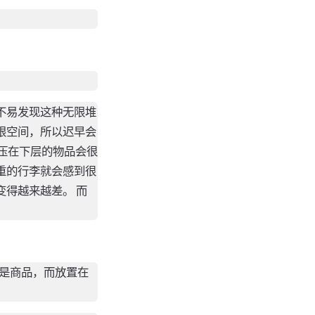
不易发现这种无限堆
限空间，所以迟早会
被压在下层的物品会很
重的行李就会感到很
得越来越差。 而
是商品，而放置在