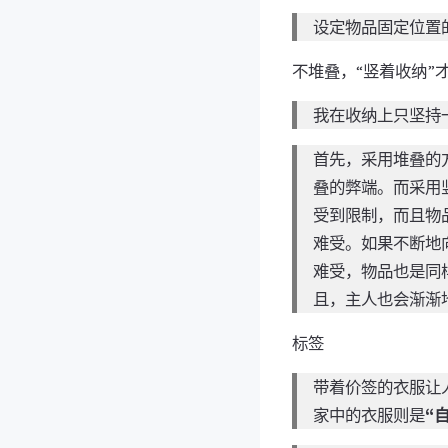
设定物品固定位置
不堆叠，“竖着收纳”
我在收纳上只坚持
首先，采用堆叠的
叠的弊端。而采用
受到限制，而且物
难受。如果不断地
难受，物品也是同
且，主人也会渐渐
标签
带着价签的衣服让
家中的衣服则是
“