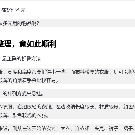
子都整理不完
么多无用的物品啊？
“整理，竟如此顺利
、最正确的折叠方法
服，宽度和高度都要折得小一些，而布料松厚的衣服，则可以折
较薄的角落着手会比较容易。
方”的排列方式来悬挂。
的衣服，右边放轻的衣服。左边收纳长度较长、材质较厚、颜色
较薄、颜色较浅的衣服。
来说，则从左边开始依次为：大衣、连衣裙、夹克、裤子、裙子