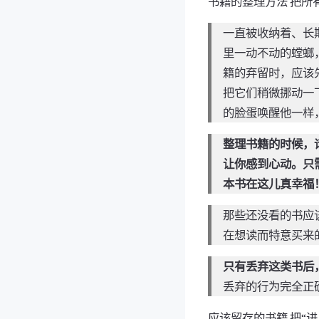
书籍的整理方法 把所
一直被收纳着、长
里一动不动的螳螂
籍的弃留时，应该
把它们稍微挪动一
的脸蛋唤醒他一样
整理书籍的时候，
让你感到心动。只
本书在这儿真幸福
那些还没看的书应
在想读而特意买来
只有丢弃这类书后
丢弃的行为完全正
应该留存的书籍 把“