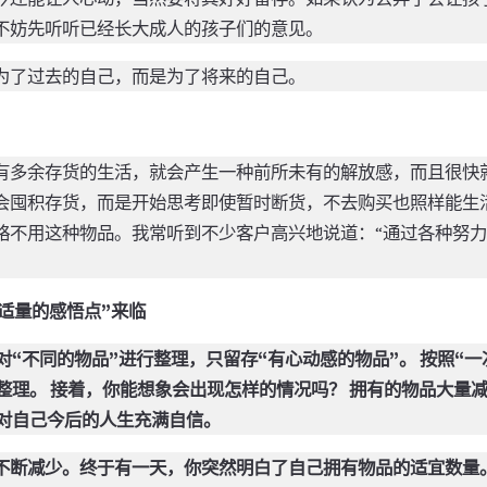
不妨先听听已经长大成人的孩子们的意见。
为了过去的自己，而是为了将来的自己。
有多余存货的生活，就会产生一种前所未有的解放感，而且很快
会囤积存货，而是开始思考即使暂时断货，不去购买也照样能生
略不用这种物品。我常听到不少客户高兴地说道：“通过各种努
适量的感悟点”来临
对“不同的物品”进行整理，只留存“有心动感的物品”。 按照“一
整理。 接着，你能想象会出现怎样的情况吗？ 拥有的物品大量减
并对自己今后的人生充满自信。
不断减少。终于有一天，你突然明白了自己拥有物品的适宜数量