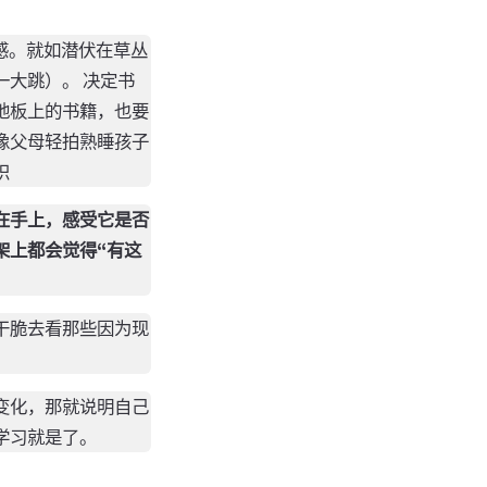
感。就如潜伏在草丛
大跳）。 决定书
地板上的书籍，也要
像父母轻拍熟睡孩子
识
在手上，感受它是否
架上都会觉得“有这
干脆去看那些因为现
变化，那就说明自己
学习就是了。