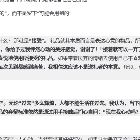
动的”，而不是留下“可能会用到的”
什么？ 那就是
“接受
”。 礼品就其本质而言是表达心意的物品，
，你给予过我怦然心动的美好感觉，谢谢了！”接着就可以一弃
喜悦地使用所接受的礼品
。如果带着厌弃的情绪去使用自己不喜
每次见到都感到痛苦，我相信这应该不是送礼者的本意。
所以，
。
在”。无论“过去”多么辉煌，人都不能生活在过去。我认为，当
品的弃留标准依然是通过用手接触后扪心自问：“现在我心动吗？
今还能让人心动，当然要将其好好留存。如果认为丢弃了会让孩