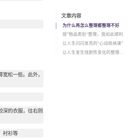
文章内容
为什么再怎么整理都整理不好
按”物品类别“整理，竟如此顺利
让人生闪闪发亮的“心动收纳课”
让人生发生戏剧性变化的整理魔法
得宽松一些。此外，
较深的衣服，往右则
、衬衫等