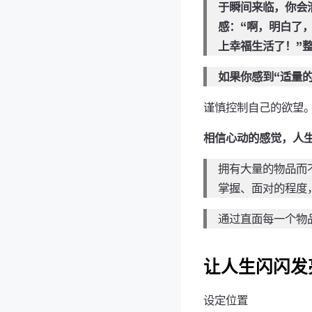
于瞬间来临，你会
感：“啊，明白了
上幸福生活了！”
如果你感到“适量
谨慎控制自己的欲望
相信心动的感觉，人
拥有大量的物品而
掌握、面对的程度
通过直面每一个物
让人生闪闪发
设定位置