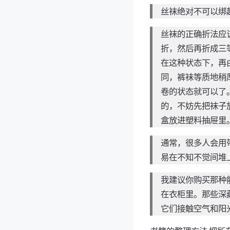
丝袜绝对不可以绑
丝袜的正确折法应
折，然后再折成三
在这种状态下，再
同，裤袜等质地稍
卷的状态就可以了
的，不妨先把袜子
盒放进塑料抽屉里
通常，很多人会用
易在不知不觉间堆
我建议你购买那种
在衣柜里。那些深
它们接触空气和阳