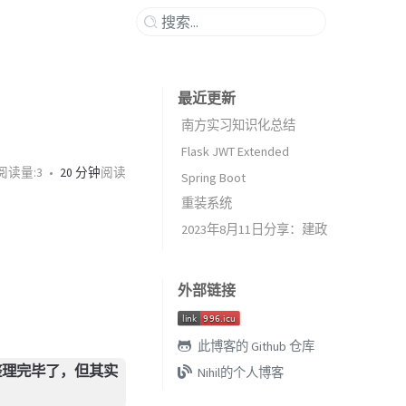
最近更新
南方实习知识化总结
Flask JWT Extended
阅读量:
3
20 分钟
阅读
Spring Boot
重装系统
2023年8月11日分享：建政
外部链接
此博客的 Github 仓库
整理完毕了，但其实
Nihil的个人博客