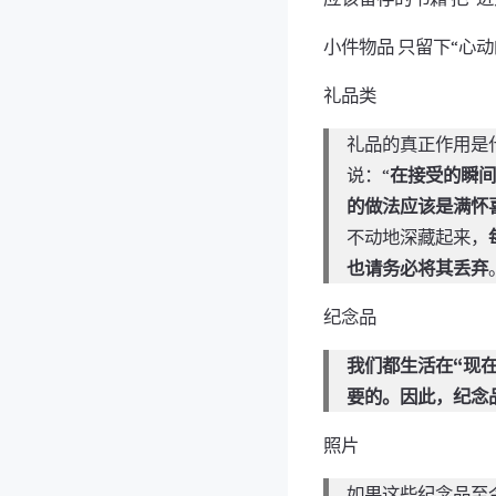
小件物品 只留下“心
礼品类
礼品的真正作用是
说：“
在接受的瞬间
的做法应该是满怀
不动地深藏起来，
也请务必将其丢弃
纪念品
我们都生活在“现
要的。因此，纪念
照片
如果这些纪念品至