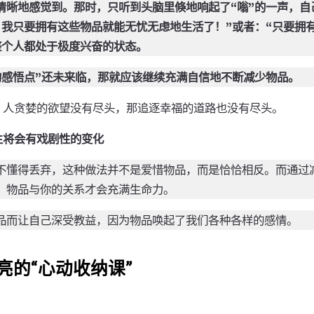
清晰地感觉到。那时，只听到头脑里倏地响起了“嗡”的一声，自
，我只要拥有这些物品就能无忧无虑地生活了！”或者：“只要拥
整个人都处于极度兴奋的状态。
的感悟点”还未来临，那就应该继续充满自信地不断减少物品。
。人贪婪的欲望没有尽头，那追逐幸福的道路也没有尽头。
生将会有戏剧性的变化
不懂得丢弃，这种做法并不是爱惜物品，而是恰恰相反。而通过
，物品与你的关系才会充满生命力。
品而让自己深受教益，因为物品唤起了我们各种各样的感情。
亮的“心动收纳课”