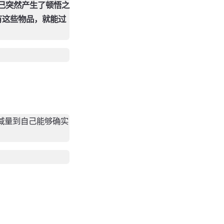
己突然产生了顿悟之
有这些物品，就能过
减量到自己能够确实