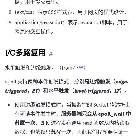
据，用于提交表单。
text/css：表示CSS样式表，用于网页的样式设计。
application/javascript：表示JavaScript脚本，用于
网页的交互操作。
I/O多路复用
水平触发和边缘触发。（from
小林
）
epoll 支持两种事件触发模式，分别是
边缘触发（
edge-
triggered，ET
）和水平触发（
level-triggered，LT
）
。
使用边缘触发模式时，当被监控的 Socket 描述符上
有可读事件发生时，
服务器端只会从 epoll_wait 中
苏醒一次
，即使进程没有调用 read 函数从内核读取
数据，也依然只苏醒一次，因此我们程序要保证一