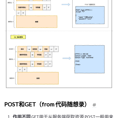
POST和GET（from 代码随想录）
作用不同
GET用于从服务端获取资源 POST一般用来