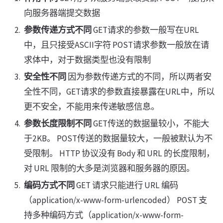
向服务器端提交数据
参数传递方式不同
GET请求的参数一般写在URL
中，且只接受ASCII字符 POST请求参数一般放在请
求体中，对于数据类型也没有限制
安全性不同
因为参数传递方式的不同，所以两者安
全性不同，GET请求的参数直接暴露在URL中，所以
更不安全，不能用来传递敏感信息。
参数长度限制不同
GET传送的数据量较小，不能大
于2KB。 POST传送的数据量较大，一般被默认为不
受限制。 HTTP 协议没有 Body 和 URL 的长度限制，
对 URL 限制的大多是浏览器和服务器的原因。
编码方式不同
GET 请求只能进行 URL 编码
（application/x-www-form-urlencoded） POST 支
持多种编码方式（application/x-www-form-