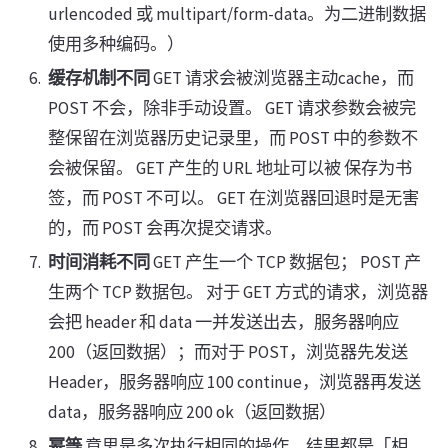
urlencoded 或 multipart/form-data。为二进制数据
使用多种编码。）
缓存机制不同
GET 请求会被浏览器主动cache，而
POST 不会，除非手动设置。 GET 请求参数会被完
整保留在浏览器历史记录里，而 POST 中的参数不
会被保留。 GET 产生的 URL 地址可以被 保存为书
签，而 POST 不可以。 GET 在浏览器回退时是无害
的，而 POST 会再次提交请求。
时间消耗不同
GET 产生一个 TCP 数据包； POST 产
生两个 TCP 数据包。 对于 GET 方式的请求，浏览器
会把 header 和 data 一并发送出去，服务器响应
200（返回数据）；而对于 POST，浏览器先发送
Header，服务器响应 100 continue，浏览器再发送
data，服务器响应 200 ok（返回数据）
幂等
意思是多次执行相同的操作，结果都是「相