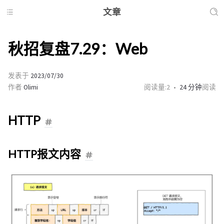
文章
秋招复盘7.29：Web
发表于
2023/07/30
作者
Olimi
阅读量:
2
24 分钟
阅读
HTTP
HTTP报文内容