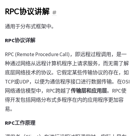
RPC协议讲解
通用于分布式框架中。
RPC协议详解
RPC (Remote Procedure Call)，即远程过程调用，是一
种通过网络从远程计算机程序上请求服务，而无需了解
底层网络技术的协议。它假定某些传输协议的存在，如
TCP或UDP，以便为通信程序接口进行数据传输。在OSI
网络通信模型中，RPC跨越了
传输层和应用层
。RPC使
得开发包括网络分布式多程序在内的应用程序更加容
易。
RPC工作原理