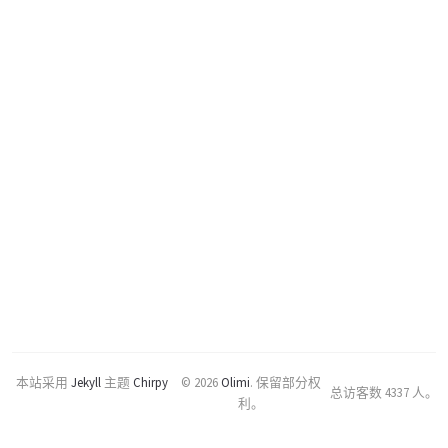
本站采用
Jekyll
主题
Chirpy
© 2026
Olimi
.
保留部分权
总访客数
4337
人。
利。