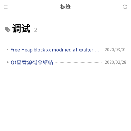
标签
调试
2
Free Heap block xx modified at xxafter it was freed 堆内存出现野指针错误
2020/03/01
Qt查看源码总结帖
2020/02/28