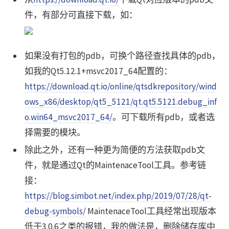
件，有部分可直接下载，如：
如果没有打包的pdb，可换个路径查找具体的pdb，
如我的Qt5.12.1+msvc2017_64配置的：
https://download.qt.io/online/qtsdkrepository/wind
ows_x86/desktop/qt5_5121/qt.qt5.5121.debug_inf
o.win64_msvc2017_64/
。可下载所有pdb，或者选
择需要的模块。
除此之外，还有一种更为简便的方法获取pdb文
件，就是通过Qt的MaintenaceTool工具。参考链
接：
https://blog.simbot.net/index.php/2019/07/28/qt-
debug-symbols/
MaintenaceTool工具经常出现版本
低于3.0.6之类的报错，我的做法是，删除储存库中