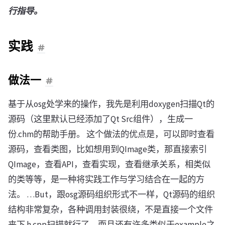
行指导。
实践
做法一
基于从osg处学来的操作，我先是利用doxygen扫描Qt的
源码（这里默认已经添加了Qt Src组件），生成一
份.chm的帮助手册。 这个做法的优点是，可以即时查看
源码，查看类图，比如想用到QImage类，那直接索引
QImage，查看API，查看实现，查看继承关系，相类似
的类等等，是一种将实践工作与学习结合在一起的方
法。 …But，跟osg源码组织形式不一样，Qt源码的组织
结构非常复杂，各种调用封装很绕，不是直接一个文件
夹下.h.cpp扫描就行了，而且还有许多类似于example之