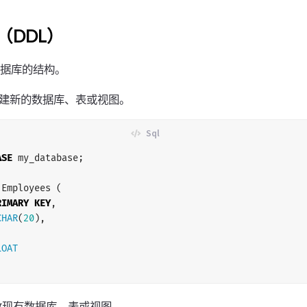
（DDL）
数据库的结构。
建新的数据库、表或视图。
ASE
my_database
;
Employees
(
RIMARY
KEY
,
CHAR
(
20
),
LOAT
改现有数据库、表或视图。