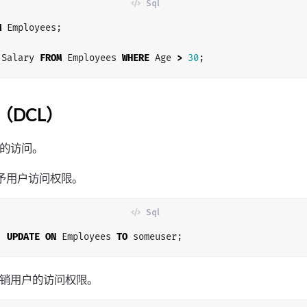
M
Employees
;
Salary
FROM
Employees
WHERE
Age
>
30
;
（DCL）
库的访问。
予用户访问权限。
,
UPDATE
ON
Employees
TO
someuser
;
销用户的访问权限。