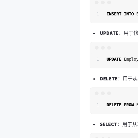
INSERT
INTO
UPDATE
：用于
UPDATE
Emplo
DELETE
：用于从
DELETE
FROM
SELECT
：用于从