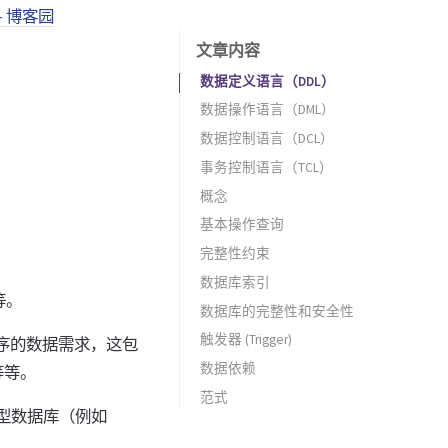
 博客园
文章内容
数据定义语言（DDL）
数据操作语言（DML）
数据控制语言（DCL）
事务控制语言（TCL）
概念
候选键
基本操作查询
完整性约束
数据库索引
等。
数据库的完整性和安全性
触发器 (Trigger)
程序的数据需求，这包
数据依赖
等等。
范式
关系型数据库（例如