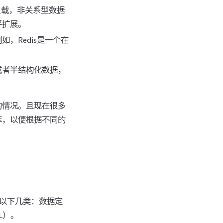
负载，非关系型数据
平扩展。
，Redis是一个在
或者半结构化数据，
的情况。且现在很多
库，以便根据不同的
为以下几类：数据定
L）。