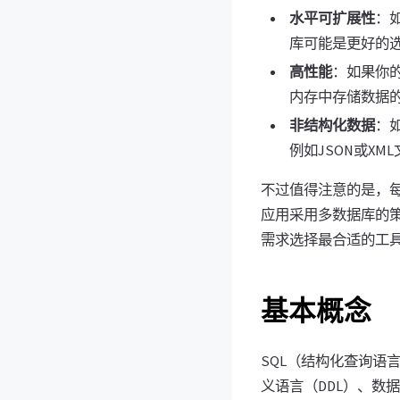
水平可扩展性
：
库可能是更好的
高性能
：如果你的
内存中存储数据
非结构化数据
：
例如JSON或X
不过值得注意的是，
应用采用多数据库的
需求选择最合适的工
基本概念
SQL（结构化查询语
义语言（DDL）、数