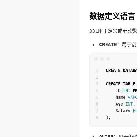
数据定义语言
DDL用于定义或更改
CREATE
：用于创
1

CREATE
DATAB
2

3

CREATE
TABLE
4

ID
INT
P
5

Name
VAR
6

Age
INT
,
7

Salary
F
);
ALTER
：用于修