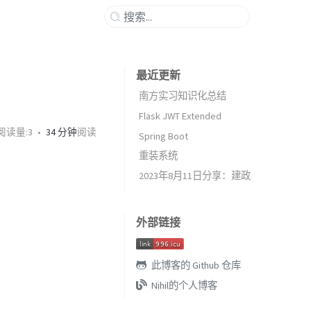
最近更新
南方实习知识化总结
Flask JWT Extended
阅读量:
3
34 分钟
阅读
Spring Boot
重装系统
2023年8月11日分享：建政
外部链接
此博客的 Github 仓库
Nihil的个人博客