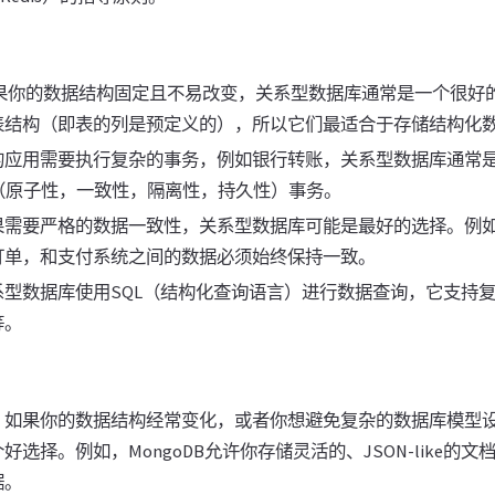
如果你的数据结构固定且不易改变，关系型数据库通常是一个很好
表结构（即表的列是预定义的），所以它们最适合于存储结构化
的应用需要执行复杂的事务，例如银行转账，关系型数据库通常
D（原子性，一致性，隔离性，持久性）事务。
果需要严格的数据一致性，关系型数据库可能是最好的选择。例
订单，和支付系统之间的数据必须始终保持一致。
系型数据库使用SQL（结构化查询语言）进行数据查询，它支持
等。
：如果你的数据结构经常变化，或者你想避免复杂的数据库模型
选择。例如，MongoDB允许你存储灵活的、JSON-like的
据。