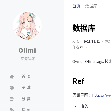
首页
数据库
数据库
发表于
2023/12/21
更
作者
Olimi
Olimi
来者是客
Owner: Olimi tags: 技
首页
Ref
子域
思维导图：
https://w
分类
事务
标签