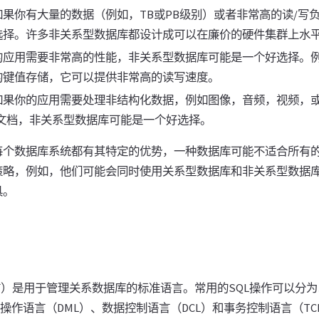
如果你有大量的数据（例如，TB或PB级别）或者非常高的读/写
选择。许多非关系型数据库都设计成可以在廉价的硬件集群上水
应用需要非常高的性能，非关系型数据库可能是一个好选择。例如
的键值存储，它可以提供非常高的读写速度。
如果你的应用需要处理非结构化数据，例如图像，音频，视频，
ML文档，非关系型数据库可能是一个好选择。
每个数据库系统都有其特定的优势，一种数据库可能不适合所有
策略，例如，他们可能会同时使用关系型数据库和非关系型数据
具。
言）是用于管理关系数据库的标准语言。常用的SQL操作可以分
据操作语言（DML）、数据控制语言（DCL）和事务控制语言（TC