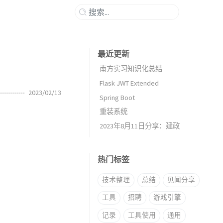
最近更新
南方实习知识化总结
Flask JWT Extended
2023/02/13
Spring Boot
重装系统
2023年8月11日分享：建政
热门标签
技术整理
总结
见闻分享
工具
招聘
游戏引擎
记录
工具使用
通用