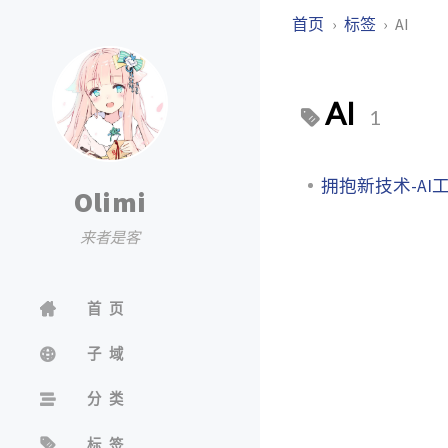
首页
标签
AI
AI
1
拥抱新技术-AI
Olimi
来者是客
首页
子域
分类
标签