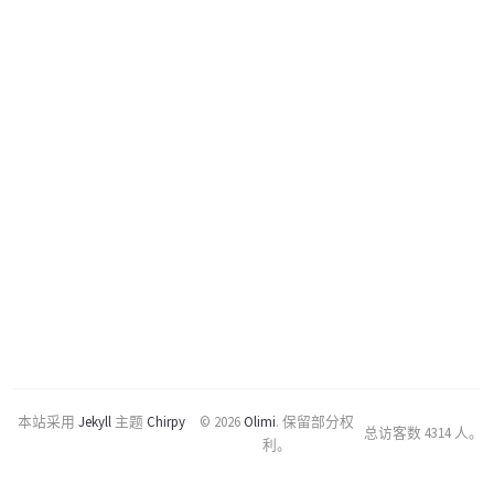
本站采用
Jekyll
主题
Chirpy
© 2026
Olimi
.
保留部分权
总访客数
4314
人。
利。