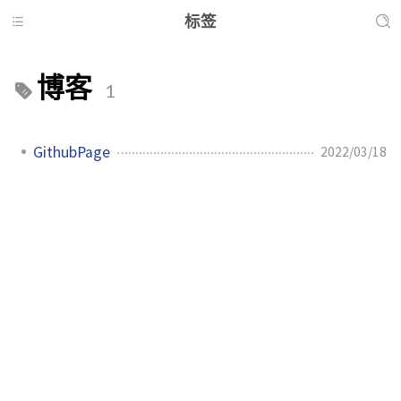
标签
博客
1
GithubPage
2022/03/18