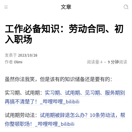
文章
工作必备知识：劳动合同、初
入职场
发表于
2023/10/26
作者
Olimi
阅读量:
4
9 分钟
阅读
虽然你法我笑，但是该有的知识储备还是要有的：
实习期、试用期：
实习期、试用期、见习期、服务期别
再搞不清楚了！_哔哩哔哩_bilibili
试用期劳动法：
试用期被辞退怎么办？10条劳动法，帮
你整顿职场！_哔哩哔哩_bilibili