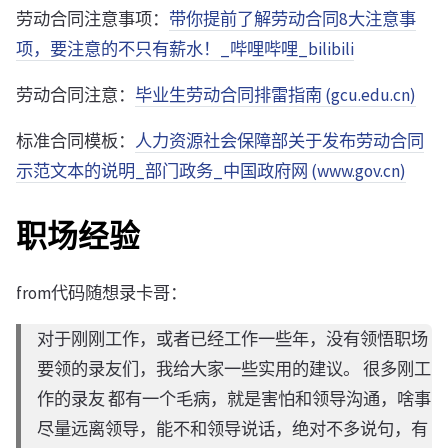
劳动合同注意事项：
带你提前了解劳动合同8大注意事
项，要注意的不只有薪水！_哔哩哔哩_bilibili
劳动合同注意：
毕业生劳动合同排雷指南 (gcu.edu.cn)
标准合同模板：
人力资源社会保障部关于发布劳动合同
示范文本的说明_部门政务_中国政府网 (www.gov.cn)
职场经验
from代码随想录卡哥：
对于刚刚工作，或者已经工作一些年，没有领悟职场
要领的录友们，我给大家一些实用的建议。 很多刚工
作的录友 都有一个毛病，就是害怕和领导沟通，啥事
尽量远离领导，能不和领导说话，绝对不多说句，有