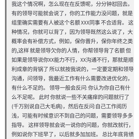
我这个情况啊，怎么现在在反馈呢，分分钟怼回去。
有的领导可能就会说了，你的工作能力没问题，就是
组里确实需要有人被这个名额 XXX同事 不合适背。 这
种情况，你就可以背了，因为领导既然这么说了，大
概率会有补偿方式，例如，保你晋升，保你年终之类
的,这样 就是领导欠你的人情，你帮领导背了名额 但
如果是领导说你XX能力不行，XX沟通不行，那就是顺
利成章的背锅了 所以就按我说的，一定要定期和领导
沟通，问领导，我最近工作有什么需要改进优化的，
有什么不足的。 领导一般会反问: 你认为你自己有什
么不足呢。 此时 你就说一些不关痛痒的问题就行了
(千万别说自己大毛病)，然后在反问:自己工作阅历
浅，可能有时候意识不到自己的问题，需要领导多多
指导。 这样领导就会说一说你的问题，你就改就行，
例如说你下班早了，以后就多加加班。 总比年底背绩