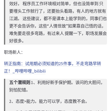
效好。 程序员工作环境相对简单，但也没简单到 只
要埋头工作就行了，还要抬头看路，有人的地方就有
江湖。 这些建议，都不是课本上能学到的，同事们也
更不会告诉你，这些“人情世故”如果靠自己悟的话，
难免要走很多弯路，有过来人 提醒一下，职场发展会
好很多。
职场新人：
转正指南：试用期必须知道的25件事，不走弯路早转
正！_哔哩哔哩_bilibili
五个潜规则
1、利用好新手保护期。该问的大胆问，
别怕犯错。
2、态度>能力。能力可以学，态度教不会。