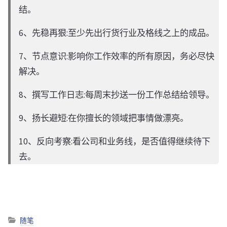
结。
6、先稳再狠:至少先出行货行业及格线之上的成品。
7、节点意识:影响你工作效率的所有原因，务必尽快
解决。
8、撰写工作日志:每周末抄送一份工作总结给领导。
9、扬长避短:在你擅长的领域把事情做漂亮。
10、反向考察:看公司和业务线，是否值得继续待下
去。
随笔