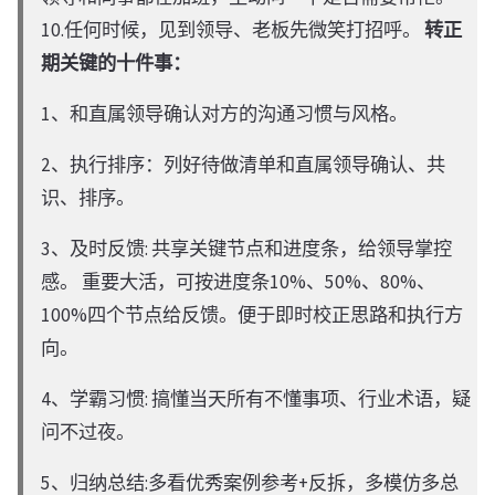
10.任何时候，见到领导、老板先微笑打招呼。
转正
期关键的十件事：
1、和直属领导确认对方的沟通习惯与风格。
2、执行排序：列好待做清单和直属领导确认、共
识、排序。
3、及时反馈: 共享关键节点和进度条，给领导掌控
感。 重要大活，可按进度条10%、50%、80%、
100%四个节点给反馈。便于即时校正思路和执行方
向。
4、学霸习惯: 搞懂当天所有不懂事项、行业术语，疑
问不过夜。
5、归纳总结:多看优秀案例参考+反拆，多模仿多总