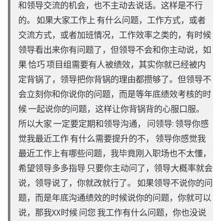
和领导交流的机会，也不主动去说话。这样是不行
的。 如果大家工作上 有什么问题，工作方式，或者
交流方式，或者加班情况，工作效率之类的，有时候
领导看出来你有问题了，但领导不会和你主动说，如
果 恰巧 项目组需要有人被绩效，其实你就已经被内
定背锅了，领导把你背锅的理由都攒够了。但领导不
会立刻你和你说你的问题，而是等年底绩效考核的时
候 一起说你的问题，这样让你背锅背的心服口服。
所以大家 一定要定期和领导沟通， 问领导: 领导你感
觉我最近工作 有什么需要提升的不， 领导你感觉我
最近工作上有哪些问题，我毕竟刚入职场也不太懂，
希望领导多多指导 只要你主动问了，领导大概率就会
说，领导说了，你就改就行了。 如果领导不说你的问
题，而是年底沟通绩效的时候说你的问题，你就可以
说，那我XX时候 问您 我工作有什么问题，你也没说